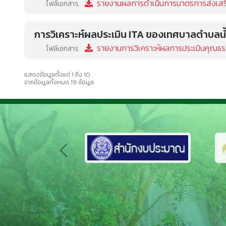
รายงานผลการดำเนินการมาตรการส่งเสร
ไฟล์เอกสาร
การวิเคราะห์ผลประเมิน ITA ของเทศบาลตำบล
รายงานการวิเคราะห์ผลการประเมินคุณธร
ไฟล์เอกสาร
แสดงข้อมูลตั้งแต่ 1 ถึง 10
จากข้อมูลทั้งหมด 19 ข้อมูล
Previous